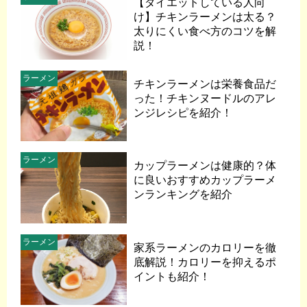
【ダイエットしている人向
け】チキンラーメンは太る？
太りにくい食べ方のコツを解
説！
ラーメン
チキンラーメンは栄養食品だ
った！チキンヌードルのアレ
ンジレシピを紹介！
ラーメン
カップラーメンは健康的？体
に良いおすすめカップラーメ
ンランキングを紹介
ラーメン
家系ラーメンのカロリーを徹
底解説！カロリーを抑えるポ
イントも紹介！