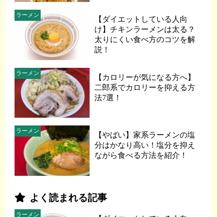
ラーメン
【ダイエットしている人向
け】チキンラーメンは太る？
太りにくい食べ方のコツを解
説！
ラーメン
【カロリーが気になる方へ】
二郎系でカロリーを抑える方
法7選！
ラーメン
【やばい】家系ラーメンの塩
分はかなり高い！塩分を抑え
ながら食べる方法を紹介！
よく読まれる記事
ラーメン