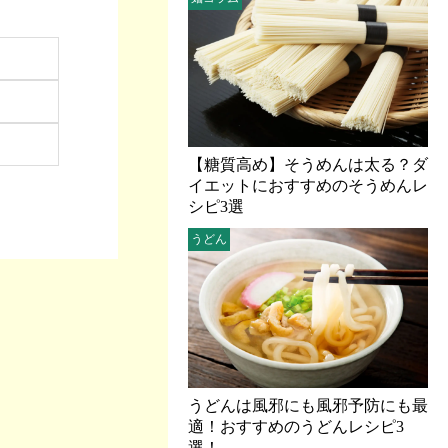
【糖質高め】そうめんは太る？ダ
イエットにおすすめのそうめんレ
シピ3選
うどん
うどんは風邪にも風邪予防にも最
適！おすすめのうどんレシピ3
選！