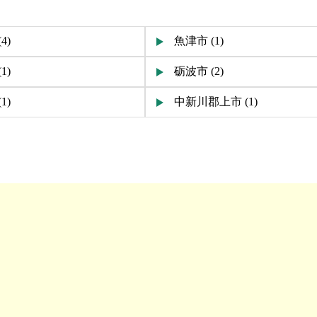
4)
魚津市 (1)
1)
砺波市 (2)
1)
中新川郡上市 (1)