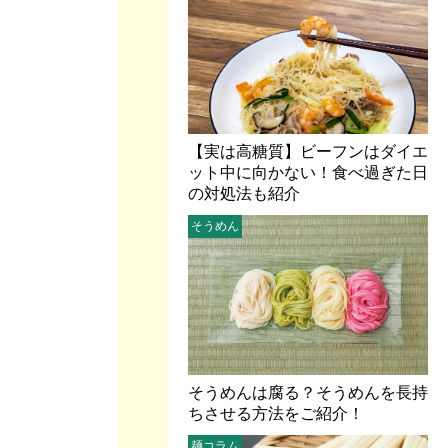
【実は高糖質】ビーフンはダイエ
ット中に向かない！食べ過ぎた日
の対処法も紹介
そうめん
そうめんは腐る？そうめんを長持
ちさせる方法をご紹介！
麺コラム