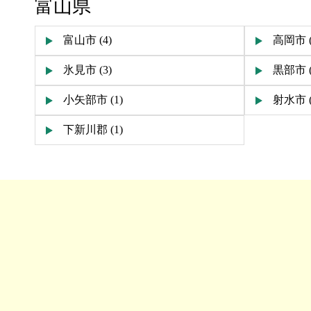
富山県
富山市 (4)
高岡市 (
氷見市 (3)
黒部市 (
小矢部市 (1)
射水市 (
下新川郡 (1)