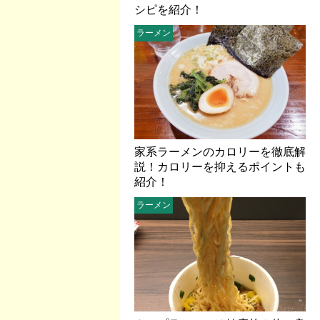
シピを紹介！
ラーメン
家系ラーメンのカロリーを徹底解
説！カロリーを抑えるポイントも
紹介！
ラーメン