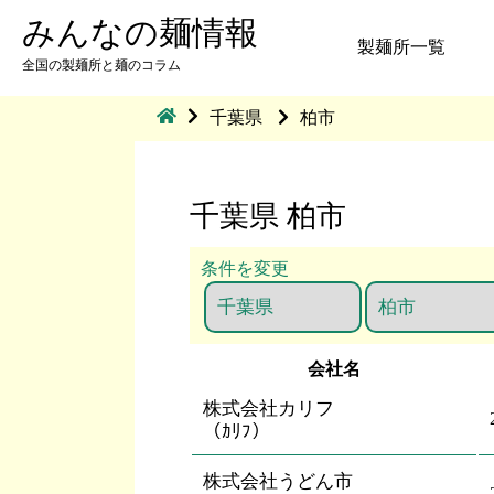
みんなの麺情報
製麺所一覧
全国の製麺所と麺のコラム
千葉県
柏市
千葉県 柏市
条件を変更
会社名
株式会社カリフ
（ｶﾘﾌ）
株式会社うどん市