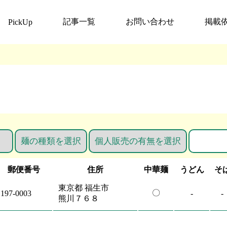
記事一覧
お問い合わせ
掲載
PickUp
郵便番号
住所
中華麺
うどん
そ
東京都 福生市
〇
197-0003
-
-
熊川７６８