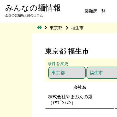
みんなの麺情報
製麺所一覧
全国の製麺所と麺のコラム
東京都
福生市
東京都 福生市
条件を変更
会社名
株式会社やまぶんの麺
（ﾔﾏﾌﾞﾝﾉﾒﾝ）