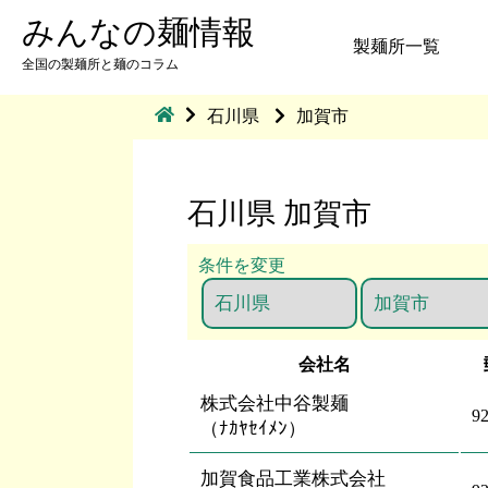
みんなの麺情報
製麺所一覧
全国の製麺所と麺のコラム
石川県
加賀市
石川県 加賀市
条件を変更
会社名
株式会社中谷製麺
9
（ﾅｶﾔｾｲﾒﾝ）
加賀食品工業株式会社