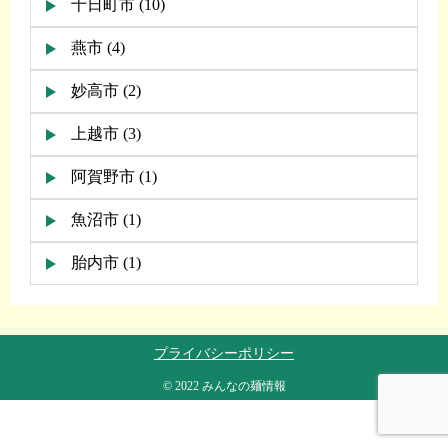
十日町市 (10)
燕市 (4)
妙高市 (2)
上越市 (3)
阿賀野市 (1)
魚沼市 (1)
胎内市 (1)
プライバシーポリシー
© 2022 みんなの麺情報