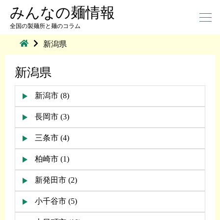
みんなの麺情報
全国の製麺所と麺のコラム
新潟県
新潟県
新潟市 (8)
長岡市 (3)
三条市 (4)
柏崎市 (1)
新発田市 (2)
小千谷市 (5)