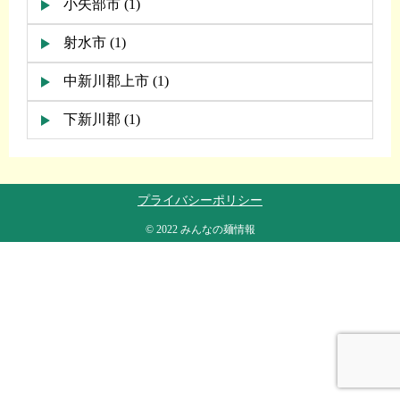
小矢部市 (1)
射水市 (1)
中新川郡上市 (1)
下新川郡 (1)
プライバシーポリシー
© 2022 みんなの麺情報