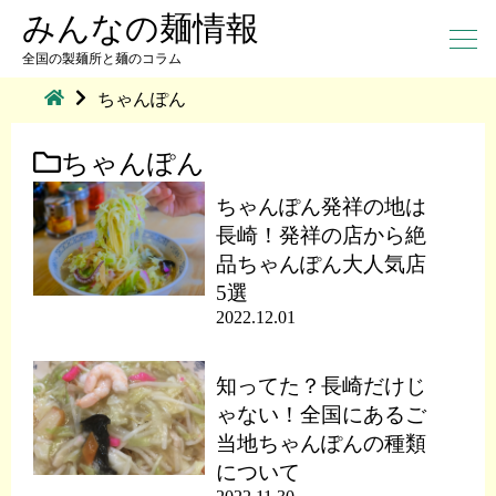
みんなの麺情報
全国の製麺所と麺のコラム
ちゃんぽん
ちゃんぽん
ちゃんぽん発祥の地は
長崎！発祥の店から絶
品ちゃんぽん大人気店
5選
2022.12.01
知ってた？長崎だけじ
ゃない！全国にあるご
当地ちゃんぽんの種類
について