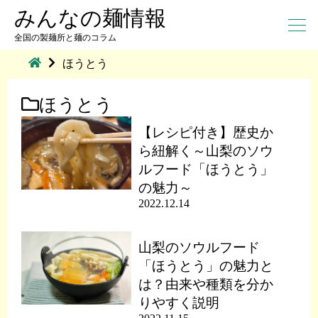
みんなの麺情報
全国の製麺所と麺のコラム
ほうとう
ほうとう
【レシピ付き】歴史か
ら紐解く～山梨のソウ
ルフード「ほうとう」
の魅力～
2022.12.14
山梨のソウルフード
「ほうとう」の魅力と
は？由来や種類を分か
りやすく説明