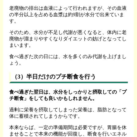
老廃物の排出は血液によって行われますが、その血液
の半分以上を占める血漿は約9割が水分で出来ていま
す。
そのため、水分が不足し代謝が悪くなると、体内に老
廃物が溜まりやすくなりダイエットの妨げとなってし
まいます。
食べ過ぎた次の日には、水を多くのみ代謝を上げまし
ょう。
（3）半日だけのプチ断食を行う
食べ過ぎた翌日は、水分をしっかりと摂取しての「プ
チ断食」をしても良いかもしれません。
過剰に栄養を摂取してしまった栄養は、脂肪となって
体に蓄積されてしまうからです。
本来ならば、一定の準備期間は必要ですが、胃腸を休
ませることで本来の機能が回復し、断食を行いエネル