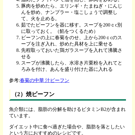
豚肉を炒めたら、エリンギ・たまねぎ・にんじ
んを炒め、ナンプラー・塩こしょうで調整し
て、火を止める。
茹でたビーフンを器に移す。スープを200ｃc別
に取っておく。（餡をつくるため）
ビーフンの上に春菊をのせ、上から200ｃcのス
ープを注ぎ入れ、炒めた具材を上に乗せる
先程取っておいた鶏ガラスープを入れて沸騰さ
せる
スープが沸騰したら、水溶き片栗粉を入れてと
ろみを付け、あんを盛り付けた器に入れる
参考:
春菊の中華 汁ビーフン
（2）焼ビーフン
魚介類には、脂肪の分解を助けるビタミンB2が含まれ
ています。
ダイエット中に食べ過ぎた場合や、脂肪を落としたい
という方におすすめのレシピです。