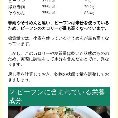
ビーフン
377kcal
79g
緑豆春雨
356kcal
70.2g
そうめん
356kcal
83.4g
春雨やそうめんと違い、ビーフンは米粉を使っている
ため、ビーフンのカロリーが最も高くなっています。
糖質量では、小麦を使っているそうめんが最も高くな
っています。
しかし、このカロリーや糖質量は乾いた状態のものの
ため、実際に調理をして水分を含んだあとでは、異な
ります。
戻し率を計算しておき、乾物の状態で量を調整してお
きましょう。
２.ビーフンに含まれている栄養
成分