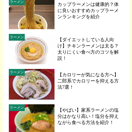
ラーメン
カップラーメンは健康的？体
に良いおすすめカップラーメ
ンランキングを紹介
ラーメン
【ダイエットしている人向
け】チキンラーメンは太る？
太りにくい食べ方のコツを解
説！
ラーメン
【カロリーが気になる方へ】
二郎系でカロリーを抑える方
法7選！
ラーメン
【やばい】家系ラーメンの塩
分はかなり高い！塩分を抑え
ながら食べる方法を紹介！