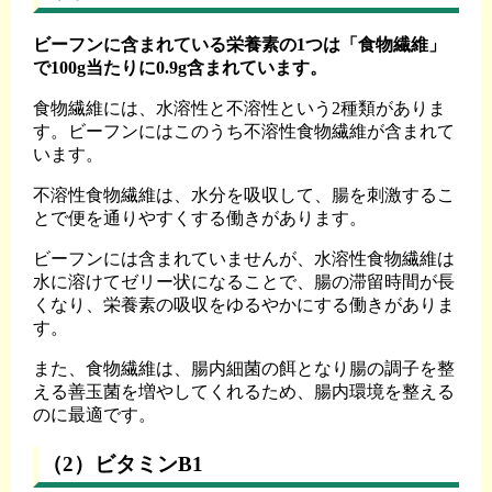
ビーフンに含まれている栄養素の1つは「食物繊維」
で100g当たりに0.9g含まれています。
食物繊維には、水溶性と不溶性という2種類がありま
す。ビーフンにはこのうち不溶性食物繊維が含まれて
います。
不溶性食物繊維は、水分を吸収して、腸を刺激するこ
とで便を通りやすくする働きがあります。
ビーフンには含まれていませんが、水溶性食物繊維は
水に溶けてゼリー状になることで、腸の滞留時間が長
くなり、栄養素の吸収をゆるやかにする働きがありま
す。
また、食物繊維は、腸内細菌の餌となり腸の調子を整
える善玉菌を増やしてくれるため、腸内環境を整える
のに最適です。
（2）ビタミンB1