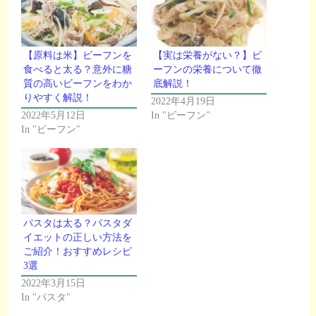
【原料は米】ビーフンを
【実は栄養がない？】ビ
食べると太る？意外に糖
ーフンの栄養について徹
質の高いビーフンをわか
底解説！
りやすく解説！
2022年4月19日
2022年5月12日
In "ビーフン"
In "ビーフン"
パスタは太る？パスタダ
イエットの正しい方法を
ご紹介！おすすめレシピ
3選
2022年3月15日
In "パスタ"