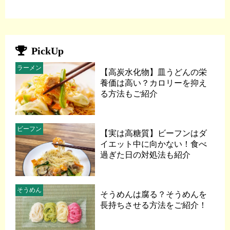
PickUp
ラーメン
【高炭水化物】皿うどんの栄
養価は高い？カロリーを抑え
る方法もご紹介
ビーフン
【実は高糖質】ビーフンはダ
イエット中に向かない！食べ
過ぎた日の対処法も紹介
そうめん
そうめんは腐る？そうめんを
長持ちさせる方法をご紹介！