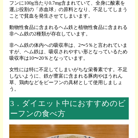
フンに100g当たり0.7mg含まれていて、全身に酸素を
運ぶ役割の「赤血球」の原料となり、不足してしまう
ことで貧血を発生させてしまいます。
動物性食品に含まれるヘム鉄と植物性食品に含まれる
非ヘム鉄の2種類が存在しています。
非ヘム鉄の体内への吸収率は、2〜5％と言われていま
すが、ヘム鉄は、吸収されやすい形となっているため
吸収率は10〜20％となっています。
女性には特に不足してしまいがちな栄養素です。不足
しないように、鉄が豊富に含まれる豚肉やほうれん
草、鶏肉などをビーフンの具材として使用しましょ
う。
3．ダイエット中におすすめのビ
ーフンの食べ方