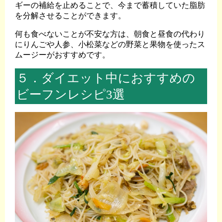
ギーの補給を止めることで、今まで蓄積していた脂肪
を分解させることができます。
何も食べないことが不安な方は、朝食と昼食の代わり
にりんごや人参、小松菜などの野菜と果物を使ったス
ムージーがおすすめです。
５．ダイエット中におすすめの
ビーフンレシピ3選