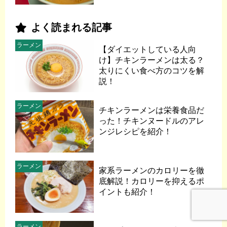
よく読まれる記事
ラーメン
【ダイエットしている人向
け】チキンラーメンは太る？
太りにくい食べ方のコツを解
説！
ラーメン
チキンラーメンは栄養食品だ
った！チキンヌードルのアレ
ンジレシピを紹介！
ラーメン
家系ラーメンのカロリーを徹
底解説！カロリーを抑えるポ
イントも紹介！
ラーメン