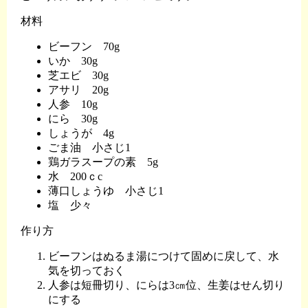
材料
ビーフン 70g
いか 30g
芝エビ 30g
アサリ 20g
人参 10g
にら 30g
しょうが 4g
ごま油 小さじ1
鶏ガラスープの素 5g
水 200ｃc
薄口しょうゆ 小さじ1
塩 少々
作り方
ビーフンはぬるま湯につけて固めに戻して、水
気を切っておく
人参は短冊切り、にらは3㎝位、生姜はせん切り
にする