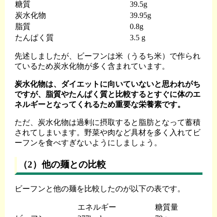
糖質
39.5g
炭水化物
39.95g
脂質
0.8g
たんぱく質
3.5 g
先述しましたが、ビーフンは米（うるち米）で作られ
ているため炭水化物が多く含まれています。
炭水化物は、ダイエットに向いていないと思われがち
ですが、脂質やたんぱく質と比較するとすぐに体のエ
ネルギーとなってくれるため重要な栄養素です。
ただ、炭水化物は過剰に摂取すると脂肪となって蓄積
されてしまいます。野菜や肉など具材を多く入れてビ
ーフンを食べすぎないようにしましょう。
（2）他の麺との比較
ビーフンと他の麺を比較したのが以下の表です。
エネルギー
糖質量