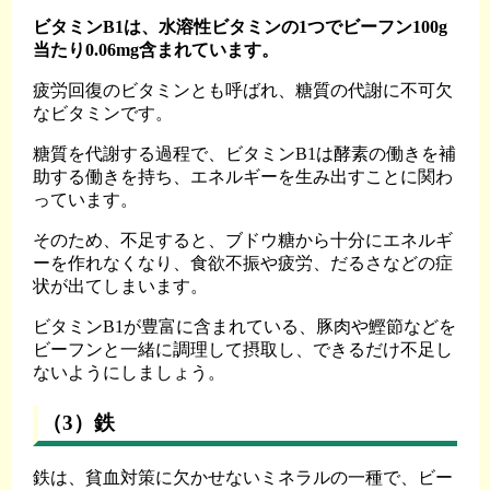
ビタミンB1は、水溶性ビタミンの1つでビーフン100g
当たり0.06mg含まれています。
疲労回復のビタミンとも呼ばれ、糖質の代謝に不可欠
なビタミンです。
糖質を代謝する過程で、ビタミンB1は酵素の働きを補
助する働きを持ち、エネルギーを生み出すことに関わ
っています。
そのため、不足すると、ブドウ糖から十分にエネルギ
ーを作れなくなり、食欲不振や疲労、だるさなどの症
状が出てしまいます。
ビタミンB1が豊富に含まれている、豚肉や鰹節などを
ビーフンと一緒に調理して摂取し、できるだけ不足し
ないようにしましょう。
（3）鉄
鉄は、貧血対策に欠かせないミネラルの一種で、ビー