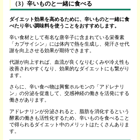
（3）辛いものと一緒に食べる
ダイエット効果を高めるために、辛いものと一緒に食
べたり辛い調味料を使うことをおすすめします。
辛い食材として有名な唐辛子に含まれている栄養素
「カプサイシン」には体内で熱を生成し、発汗させ代
謝を向上させる効果が期待できます。
代謝が向上すれば、血流が良くなりむくみや冷え性も
改善されやすくなり、効果的なダイエットにも繋がり
ます。
さらに、辛い食べ物は興奮ホルモンの「アドレナリ
ン」の分泌を促進して、交感神経の働きを活発にする
働きがあります。
アドレナリンが分泌されると、脂肪を消化するという
酵素の働きも活性化するため、辛いものを食べること
で得られるダイエット中のメリットはたくさんありま
す。