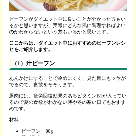
ビーフンがダイエット中に良いことが分かった方もい
るかと思いますが、実際にどんな風に調理すればよい
のかわからないという方もいるかと思います。
ここからは、ダイエット中におすすめのビーフンレシ
ピをご紹介します。
（1）汁ビーフン
あんかけにすることで冷めにくく、見た目にもツヤが
でるので、食欲をそそります。
豚肉には、疲労回復効果のあるビタミンB1が入ってい
るので夏の食欲がわかない時や冬の寒い日でもおすす
めです。
材料
ビーフン 80g