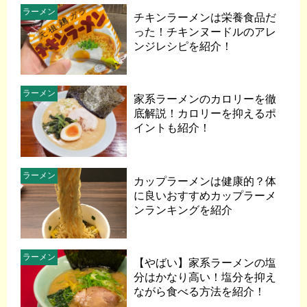
ラーメン
チキンラーメンは栄養食品だ
った！チキンヌードルのアレ
ンジレシピを紹介！
ラーメン
家系ラーメンのカロリーを徹
底解説！カロリーを抑えるポ
イントも紹介！
ラーメン
カップラーメンは健康的？体
に良いおすすめカップラーメ
ンランキングを紹介
ラーメン
【やばい】家系ラーメンの塩
分はかなり高い！塩分を抑え
ながら食べる方法を紹介！