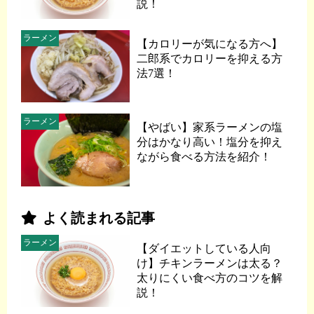
説！
ラーメン
【カロリーが気になる方へ】
二郎系でカロリーを抑える方
法7選！
ラーメン
【やばい】家系ラーメンの塩
分はかなり高い！塩分を抑え
ながら食べる方法を紹介！
よく読まれる記事
ラーメン
【ダイエットしている人向
け】チキンラーメンは太る？
太りにくい食べ方のコツを解
説！