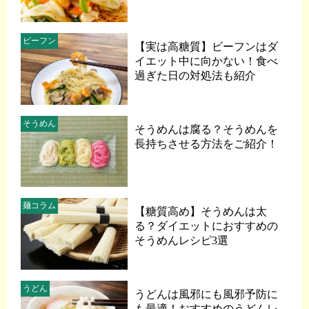
ビーフン
【実は高糖質】ビーフンはダ
イエット中に向かない！食べ
過ぎた日の対処法も紹介
そうめん
そうめんは腐る？そうめんを
長持ちさせる方法をご紹介！
麺コラム
【糖質高め】そうめんは太
る？ダイエットにおすすめの
そうめんレシピ3選
うどん
うどんは風邪にも風邪予防に
も最適！おすすめのうどんレ