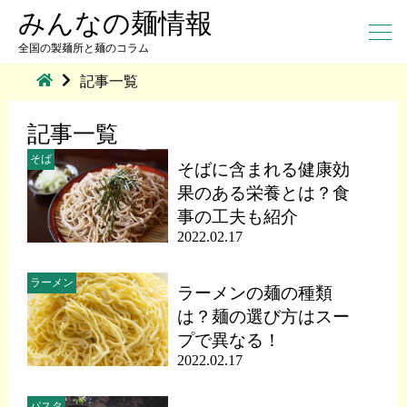
みんなの麺情報
全国の製麺所と麺のコラム
記事一覧
記事一覧
そば
そばに含まれる健康効
果のある栄養とは？食
事の工夫も紹介
2022.02.17
ラーメン
ラーメンの麺の種類
は？麺の選び方はスー
プで異なる！
2022.02.17
パスタ