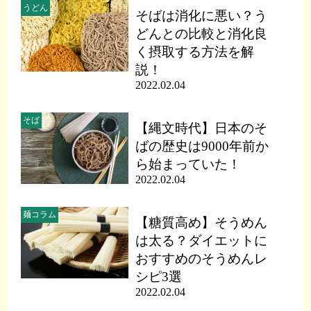
うどん
そばは消化に悪い？う
どんとの比較と消化良
く摂取する方法を解
説！
2022.02.04
そば
【縄文時代】日本のそ
ばの歴史は9000年前か
ら始まっていた！
2022.02.04
麺コラム
【糖質高め】そうめん
は太る？ダイエットに
おすすめのそうめんレ
シピ3選
2022.02.04